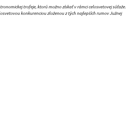
tronomickej trofeje, ktorú možno získať v rámci celosvetovej súťaže.
losvetovou konkurenciou zloženou z tých najlepších rumov Južnej