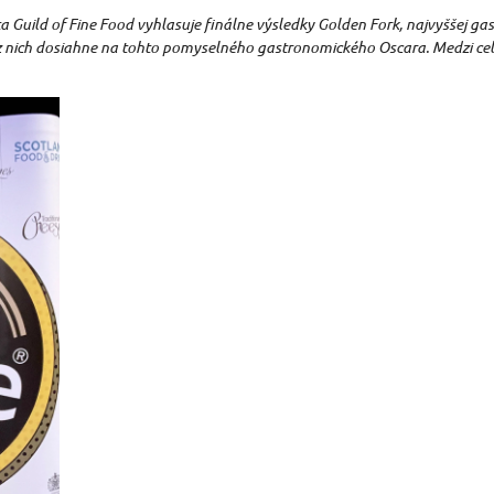
a Guild of Fine Food vyhlasuje finálne výsledky Golden Fork, najvyššej gas
4 z nich dosiahne na tohto pomyselného gastronomického Oscara. Medzi ce